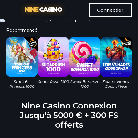
NINE
CASINO
Connectier
Recommandé
Starlight
Sugar Rush 1000
Sweet Bonanza
Zeus vs Hades:
Princess 1000
1000
Gods of War
Nine Casino Connexion
Jusqu'à 5000 € + 300 FS
offerts