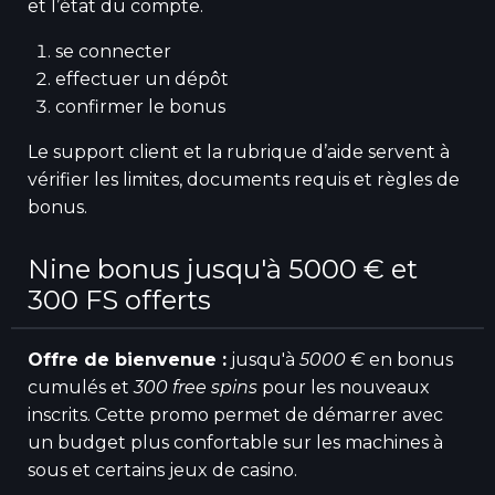
et l’état du compte.
se connecter
effectuer un dépôt
confirmer le bonus
Le support client et la rubrique d’aide servent à
vérifier les limites, documents requis et règles de
bonus.
Nine bonus jusqu'à 5000 € et
300 FS offerts
Offre de bienvenue :
jusqu'à
5000 €
en bonus
cumulés et
300 free spins
pour les nouveaux
inscrits. Cette promo permet de démarrer avec
un budget plus confortable sur les machines à
sous et certains jeux de casino.