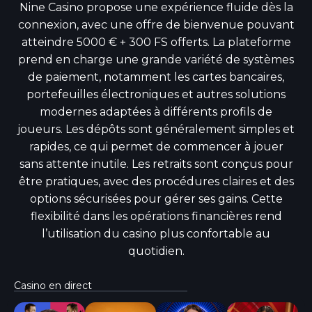
Nine Casino propose une expérience fluide dès la
connexion, avec une offre de bienvenue pouvant
atteindre 5000 € + 300 FS offerts. La plateforme
prend en charge une grande variété de systèmes
de paiement, notamment les cartes bancaires,
portefeuilles électroniques et autres solutions
modernes adaptées à différents profils de
joueurs. Les dépôts sont généralement simples et
rapides, ce qui permet de commencer à jouer
sans attente inutile. Les retraits sont conçus pour
être pratiques, avec des procédures claires et des
options sécurisées pour gérer ses gains. Cette
flexibilité dans les opérations financières rend
l’utilisation du casino plus confortable au
quotidien.
Casino en direct