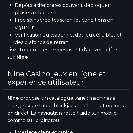
Dépôts échelonnés pouvant débloquer
plusieurs bonus
Free spins crédités selon les conditions en
vigueur
Vérification du wagering, des jeux éligibles et
des plafonds de retrait
Lisez toujours les termes avant d'activer l'offre
sur
Nine
.
Nine Casino jeux en ligne et
expérience utilisateur
Nine
propose un catalogue varié : machines à
sous, jeux de table, blackjack, roulette et options
en direct. La navigation reste fluide sur mobile
comme sur ordinateur.
Interface claire et rapide